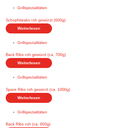
Grillspezialitäten
Schopfsteaks roh gewürzt (600g)
Weiterlesen
Grillspezialitäten
Back Ribs roh gewürzt (ca. 700g)
Weiterlesen
Grillspezialitäten
Spare Ribs roh gewürzt (ca. 1000g)
Weiterlesen
Grillspezialitäten
Back Ribs roh (ca. 650g)