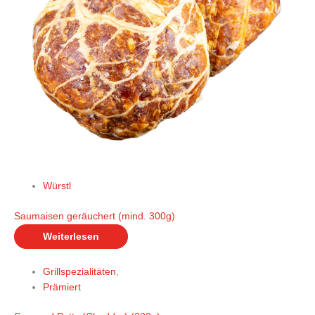
Würstl
Saumaisen geräuchert (mind. 300g)
Weiterlesen
Grillspezialitäten
,
Prämiert