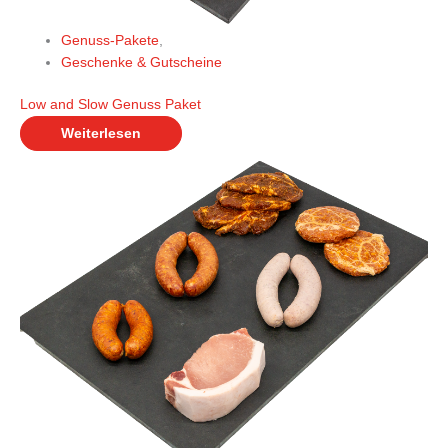
Genuss-Pakete
,
Geschenke & Gutscheine
Low and Slow Genuss Paket
Weiterlesen