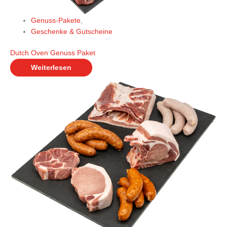
Genuss-Pakete
,
Geschenke & Gutscheine
Dutch Oven Genuss Paket
Weiterlesen