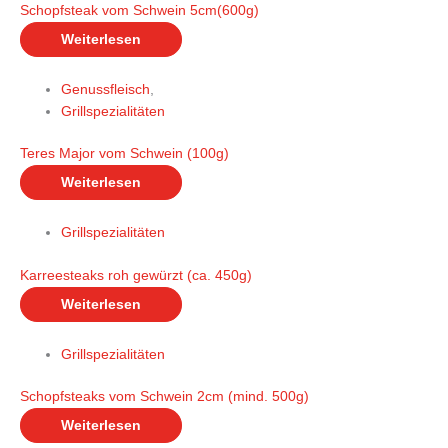
Schopfsteak vom Schwein 5cm(600g)
Weiterlesen
Genussfleisch
,
Grillspezialitäten
Teres Major vom Schwein (100g)
Weiterlesen
Grillspezialitäten
Karreesteaks roh gewürzt (ca. 450g)
Weiterlesen
Grillspezialitäten
Schopfsteaks vom Schwein 2cm (mind. 500g)
Weiterlesen