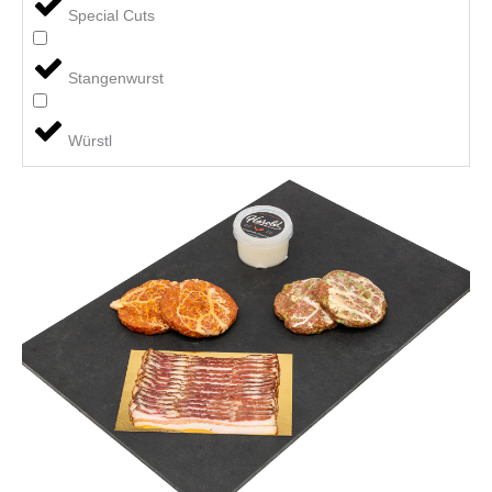
Special Cuts
Stangenwurst
Würstl