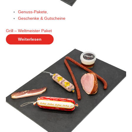
Genuss-Pakete
,
Geschenke & Gutscheine
Grill – Weltmeister Paket
Weiterlesen