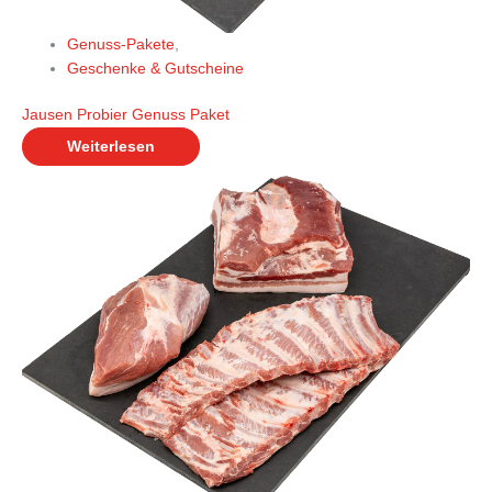
Genuss-Pakete
,
Geschenke & Gutscheine
Jausen Probier Genuss Paket
Weiterlesen