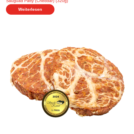
Sauguad Patty (Cheddar) (320g)
Weiterlesen