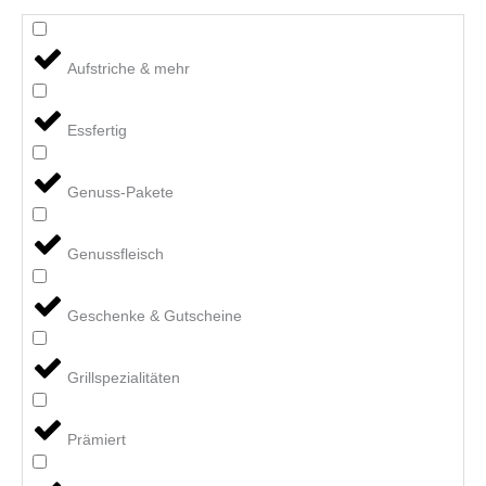
Aufstriche & mehr
Essfertig
Genuss-Pakete
Genussfleisch
Geschenke & Gutscheine
Grillspezialitäten
Prämiert