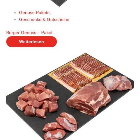
Genuss-Pakete
,
Geschenke & Gutscheine
Burger Genuss – Paket
Weiterlesen