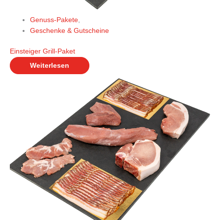
Genuss-Pakete
,
Geschenke & Gutscheine
Einsteiger Grill-Paket
Weiterlesen