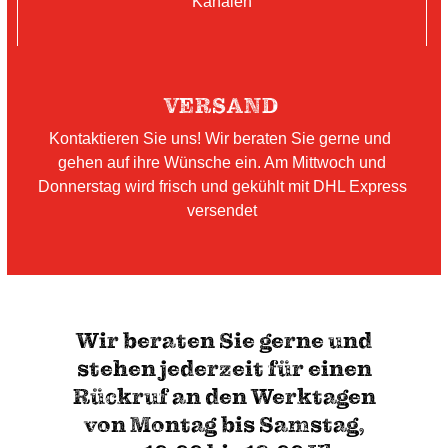
Kanälen
VERSAND
Kontaktieren Sie uns! Wir beraten Sie gerne und
gehen auf ihre Wünsche ein. Am Mittwoch und
Donnerstag wird frisch und gekühlt mit DHL Express
versendet
Wir beraten Sie gerne und
stehen jederzeit für einen
Rückruf an den Werktagen
von Montag bis Samstag,