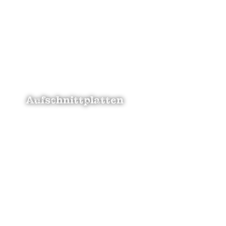
zum Fleisch
Aufschnittplatten
zu unseren Platten