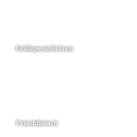
Grillspezialitäten
zu den Produkten
Frischfleisch