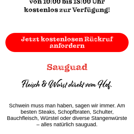
von 10:00 bis 18:00 Uhr
kostenlos zur Verfügung!
Jetzt kostenlosen Rückruf
anfordern
Sauguad
Fleisch & Wurst direkt vom Hof.
Schwein muss man haben, sagen wir immer. Am
besten Steaks, Schopfbraten, Schulter,
Bauchfleisch, Würstel oder diverse Stangenwürste
– alles natürlich sauguad.