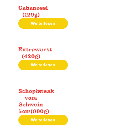
Cabanossi
(120g)
Weiterlesen
Extrawurst
(420g)
Weiterlesen
Schopfsteak
vom
Schwein
5cm(600g)
Weiterlesen