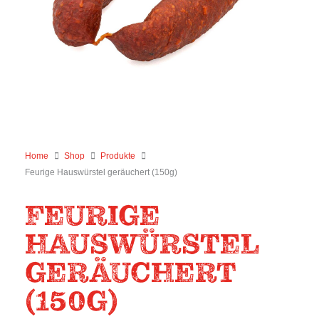
Home
Shop
Produkte
Feurige Hauswürstel geräuchert (150g)
FEURIGE
HAUSWÜRSTEL
GERÄUCHERT
(150G)