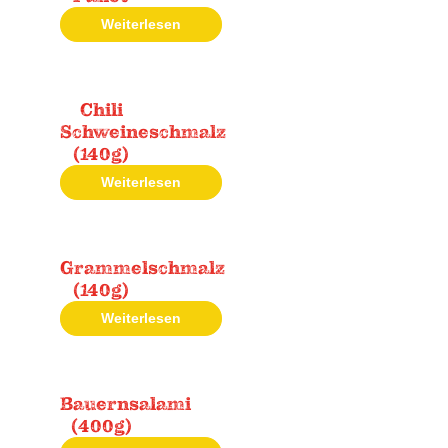
Weiterlesen
Chili
Schweineschmalz
(140g)
Weiterlesen
Grammelschmalz
(140g)
Weiterlesen
Bauernsalami
(400g)