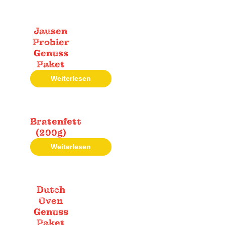
Jausen
Probier
Genuss
Paket
Weiterlesen
Bratenfett
(200g)
Weiterlesen
Dutch
Oven
Genuss
Paket