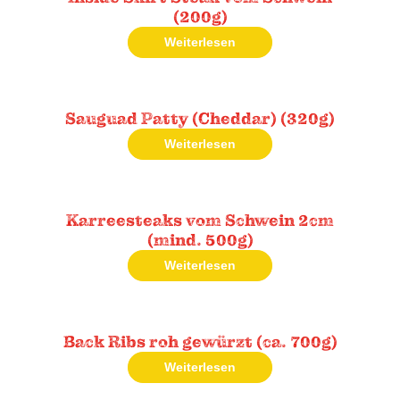
(200g)
Weiterlesen
Sauguad Patty (Cheddar) (320g)
Weiterlesen
Karreesteaks vom Schwein 2cm
(mind. 500g)
Weiterlesen
Back Ribs roh gewürzt (ca. 700g)
Weiterlesen