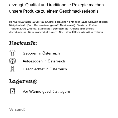
erzeugt. Qualität und traditionelle Rezepte machen
unsere Produkte zu einem Geschmackserlebnis.
Rohwurst Zutaten: 100g Hauswürstel geräuchert enthalten 112g Schweinefleisch,
Nitritpökelsalz (Salz, Konservierungsstoff: Natriumnitrit), Gewürze, Zucker,
Traubenzucker, Aroma, Stabilisator: Diphosphate; Antioxidationsmittel:
Ascorbinsäure, Natriumascorbat; Rauch. Nach dem Öffnen alsbald verzehren.
Herkunft:
Geboren in Österreich
Aufgezogen in Österreich
Geschlachtet in Österreich
Lagerung:
Vor Wärme geschützt lagern
Versand: