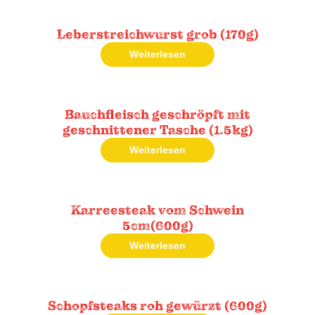
Leberstreichwurst grob (170g)
Weiterlesen
Bauchfleisch geschröpft mit
geschnittener Tasche (1.5kg)
Weiterlesen
Karreesteak vom Schwein
5cm(600g)
Weiterlesen
Schopfsteaks roh gewürzt (600g)